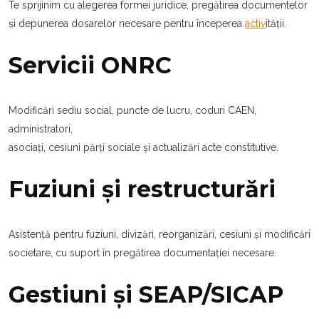
Te sprijinim cu alegerea formei juridice, pregătirea documentelor
și depunerea dosarelor necesare pentru începerea
activ
ității.
Servicii ONRC
Modificări sediu social, puncte de lucru, coduri CAEN,
administratori,
asociați, cesiuni părți sociale și actualizări acte constitutive.
Fuziuni și restructurări
Asistență pentru fuziuni, divizări, reorganizări, cesiuni și modificări
societare, cu suport în pregătirea documentației necesare.
Gestiuni și SEAP/SICAP