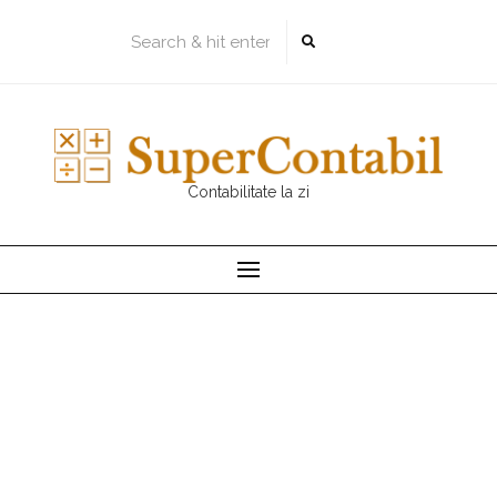
Skip
to
content
Contabilitate la zi