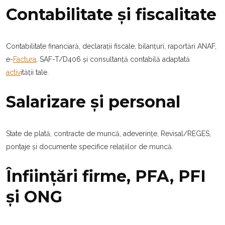
Contabilitate și fiscalitate
Contabilitate financiară, declarații fiscale, bilanțuri, raportări ANAF,
e-
Factura
, SAF-T/D406 și consultanță contabilă adaptată
activ
ității tale.
Salarizare și personal
State de plată, contracte de muncă, adeverințe, Revisal/REGES,
pontaje și documente specifice relațiilor de muncă.
Înființări firme, PFA, PFI
și ONG