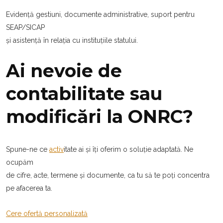
Evidență gestiuni, documente administrative, suport pentru
SEAP/SICAP
și asistență în relația cu instituțiile statului.
Ai nevoie de
contabilitate sau
modificări la ONRC?
Spune-ne ce
activ
itate ai și îți oferim o soluție adaptată. Ne
ocupăm
de cifre, acte, termene și documente, ca tu să te poți concentra
pe afacerea ta.
Cere ofertă personalizată