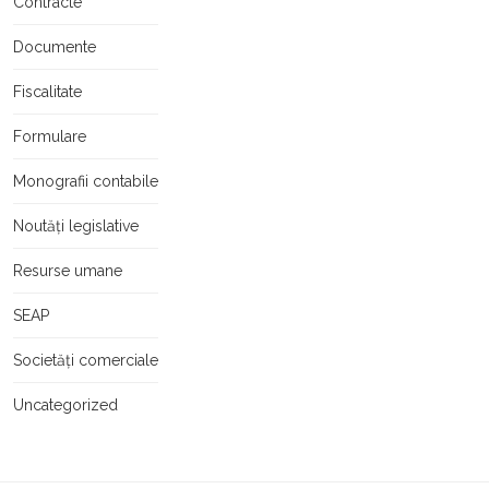
Contracte
Documente
Fiscalitate
Formulare
Monografii contabile
Noutăți legislative
Resurse umane
SEAP
Societăți comerciale
Uncategorized