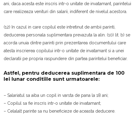
ani, daca acesta este inscris intr-o unitate de invatamant, parintelui
care realizeaza venituri din salarii, indiferent de nivelul acestora.
(12) In cazul in care copilul este intretinut de ambii parinti,
deducerea personala suplimentara prevazuta la alin. (10) lit. b) se
acorda unuia dintre parinti prin prezentarea documentului care
atesta inscrierea copilului intr-o unitate de invatamant si a unei
declaratii pe propria raspundere din partea parintelui beneficiar.
Astfel, pentru deducerea suplimentara de 100
lei lunar conditiile sunt urmatoarele:
– Salariatul sa aiba un copil in varsta de pana la 18 ani;
– Copilul sa fie inscris intr-o unitate de invatamant;
– Celalalt parinte sa nu beneficieze de aceasta deducere.