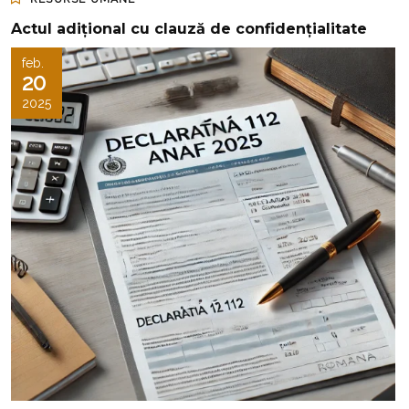
Actul adițional cu clauză de confidențialitate
feb.
20
2025