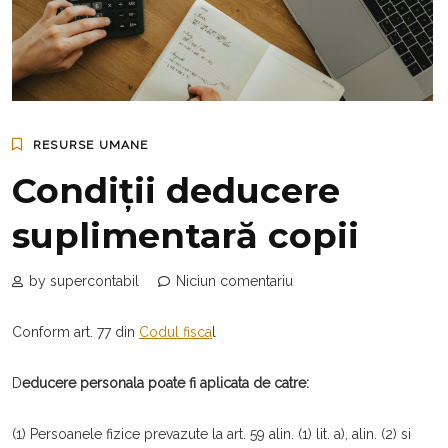
RESURSE UMANE
Condiții deducere
suplimentară copii
by supercontabil
Niciun comentariu
Conform art. 77 din
Codul fisca
l
D
educere personala poate fi aplicata de catre:
(1) Persoanele fizice prevazute la art. 59 alin. (1) lit. a), alin. (2) si