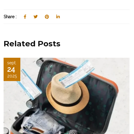
Share :
Related Posts
sept.
24
2025