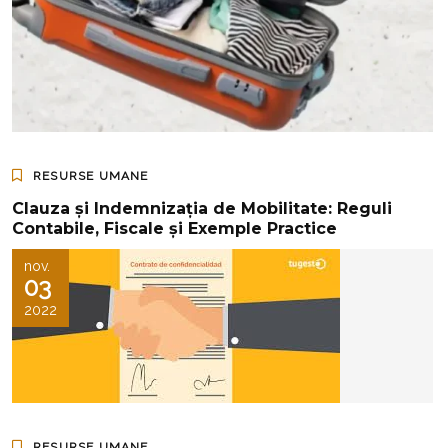
RESURSE UMANE
Clauza și Indemnizația de Mobilitate: Reguli
Contabile, Fiscale și Exemple Practice
nov.
03
2022
RESURSE UMANE