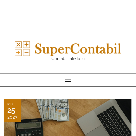
Contabilitate la zi
ian.
25
2023