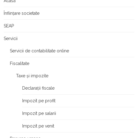
Acasă
Înființare societate
SEAP
Servicii
Servicii de contabilitate online
Fiscalitate
Taxe și impozite
Declarații fiscale
Impozit pe profit
Impozit pe salarii
Impozit pe venit