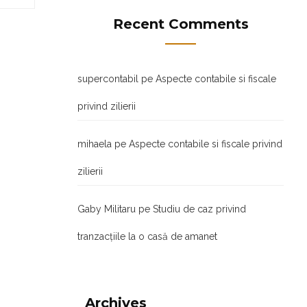
Recent Comments
supercontabil
pe
Aspecte contabile si fiscale
privind zilierii
mihaela
pe
Aspecte contabile si fiscale privind
zilierii
Gaby Militaru
pe
Studiu de caz privind
tranzacţiile la o casă de amanet
Archives