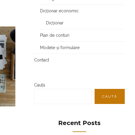
Dicționar economic
Dicționar
Plan de conturi
Modele și formulare
Contact
Caută
CAUTĂ
Recent Posts