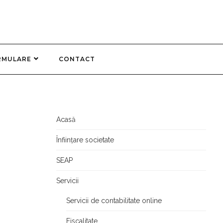
RMULARE
CONTACT
Acasă
Înființare societate
SEAP
Servicii
Servicii de contabilitate online
Fiscalitate