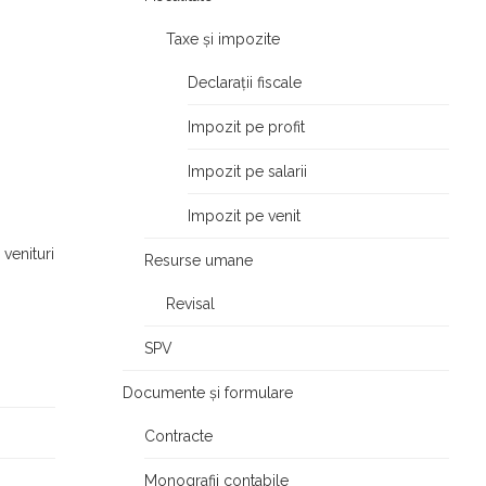
Taxe și impozite
Declarații fiscale
Impozit pe profit
Impozit pe salarii
Impozit pe venit
 venituri
Resurse umane
Revisal
SPV
Documente și formulare
Contracte
Monografii contabile