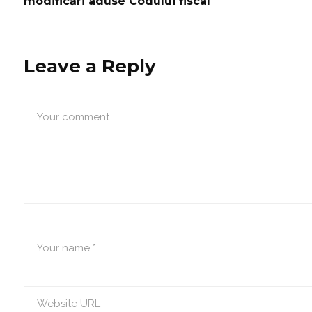
modificări aduse Codului fiscal
Leave a Reply