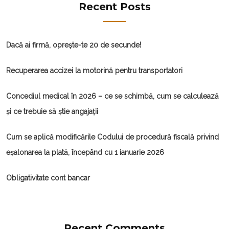
Recent Posts
Dacă ai firmă, oprește-te 20 de secunde!
Recuperarea accizei la motorină pentru transportatori
Concediul medical în 2026 – ce se schimbă, cum se calculează
și ce trebuie să știe angajații
Cum se aplică modificările Codului de procedură fiscală privind
eșalonarea la plată, începând cu 1 ianuarie 2026
Obligativitate cont bancar
Recent Comments