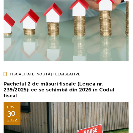
,
FISCALITATE
NOUTĂȚI LEGISLATIVE
Pachetul 2 de măsuri fiscale (Legea nr.
239/2025): ce se schimbă din 2026 în Codul
fiscal
nov.
30
2022