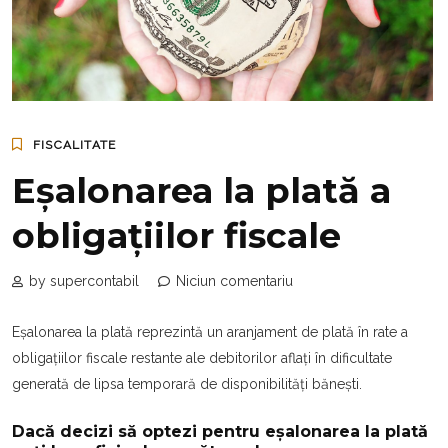
FISCALITATE
Eșalonarea la plată a
obligațiilor fiscale
by supercontabil
Niciun comentariu
Eșalonarea la plată reprezintă un aranjament de plată în rate a
obligațiilor fiscale restante ale debitorilor aflați în dificultate
generată de lipsa temporară de disponibilități bănești.
Dacă decizi să optezi pentru eșalonarea la plată