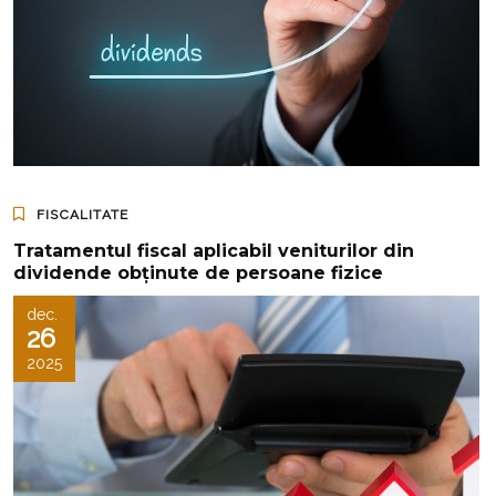
FISCALITATE
Tratamentul fiscal aplicabil veniturilor din
dividende obținute de persoane fizice
dec.
26
2025