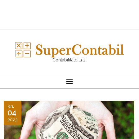
Contabilitate la zi
ian.
04
2023