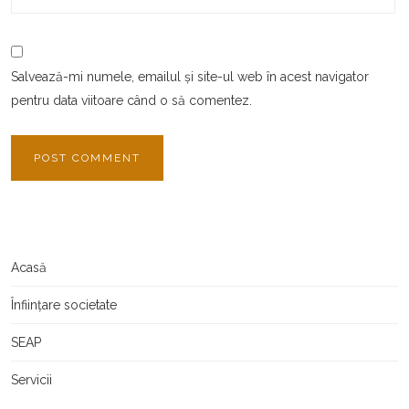
Salvează-mi numele, emailul și site-ul web în acest navigator
pentru data viitoare când o să comentez.
Acasă
Înființare societate
SEAP
Servicii