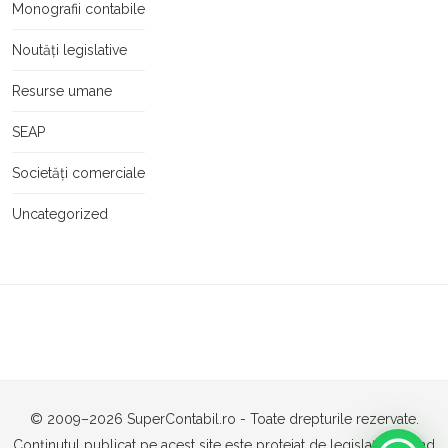
Monografii contabile
Noutăți legislative
Resurse umane
SEAP
Societăți comerciale
Uncategorized
© 2009–2026 SuperContabil.ro - Toate drepturile rezervate.
Conținutul publicat pe acest site este protejat de legislația privind