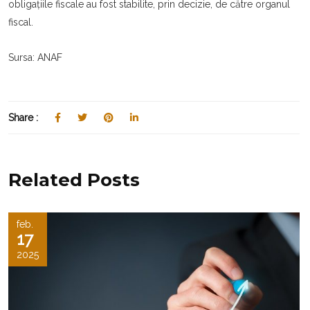
obligațiile fiscale au fost stabilite, prin decizie, de către organul
fiscal.
Sursa: ANAF
Share :
Related Posts
feb.
17
2025