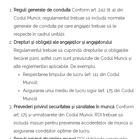
Reguli generale de conduita
Conform art. 242 lit. a) din
Codul Muncii, regulamentul trebuie să includă normele
generale de conduita pe care angajații trebuie să le
respecte în cadrul unității.
Drepturi și obligații ale angajaților și angajatorului
Regulamentul trebuie să cuprindă drepturile și obligațiile
fiecărei părți, astfel cum sunt prevăzute de Codul Muncii și
alte reglementări aplicabile. De exemplu:
Respectarea timpului de lucru (art. 111 din Codul
Muncii);
Asigurarea unui mediu de lucru sigur (art. 175 din Codul
Muncii).
Prevederi privind securitatea și sănătatea în muncă
Conform
art. 175 și următoarele din Codul Muncii, ROI trebuie să
includă măsuri pentru prevenirea accidentelor de muncă și
asigurarea condițiilor optime de lucru.