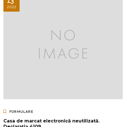
13
2022
FORMULARE
Casa de marcat electronică neutilizată.
Declarația 4109