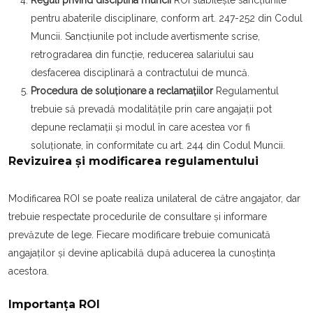
Reguli privind disciplina muncii
ROI stabilește sancțiunile
pentru abaterile disciplinare, conform art. 247-252 din Codul
Muncii. Sancțiunile pot include avertismente scrise,
retrogradarea din funcție, reducerea salariului sau
desfacerea disciplinară a contractului de muncă.
Procedura de soluționare a reclamațiilor
Regulamentul
trebuie să prevadă modalitățile prin care angajații pot
depune reclamații și modul în care acestea vor fi
soluționate, în conformitate cu art. 244 din Codul Muncii.
Revizuirea și modificarea regulamentului
Modificarea ROI se poate realiza unilateral de către angajator, dar
trebuie respectate procedurile de consultare și informare
prevăzute de lege. Fiecare modificare trebuie comunicată
angajaților și devine aplicabilă după aducerea la cunoștința
acestora.
Importanța ROI