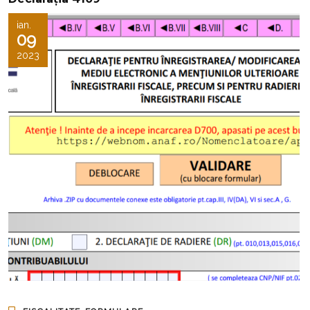
ian.
09
2023