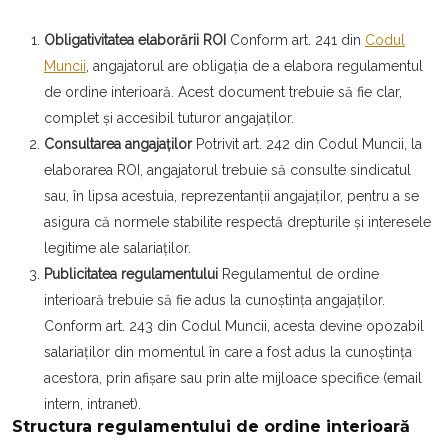
Obligativitatea elaborării ROI
Conform art. 241 din
Codul
Muncii
, angajatorul are obligația de a elabora regulamentul
de ordine interioară. Acest document trebuie să fie clar,
complet și accesibil tuturor angajaților.
Consultarea angajaților
Potrivit art. 242 din Codul Muncii, la
elaborarea ROI, angajatorul trebuie să consulte sindicatul
sau, în lipsa acestuia, reprezentanții angajaților, pentru a se
asigura că normele stabilite respectă drepturile și interesele
legitime ale salariaților.
Publicitatea regulamentului
Regulamentul de ordine
interioară trebuie să fie adus la cunoștința angajaților.
Conform art. 243 din Codul Muncii, acesta devine opozabil
salariaților din momentul în care a fost adus la cunoștința
acestora, prin afișare sau prin alte mijloace specifice (email
intern, intranet).
Structura regulamentului de ordine interioară