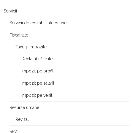
Servicii
Servicii de contabilitate online
Fiscalitate
Taxe și impozite
Declarații fiscale
Impozit pe profit
Impozit pe salarii
Impozit pe venit
Resurse umane
Revisal
SPV