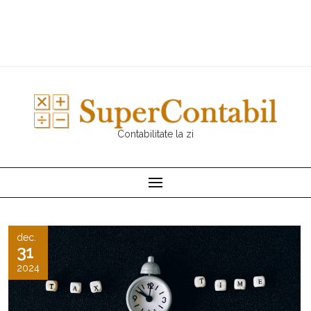
Contabilitate la zi
dec.
31
2024