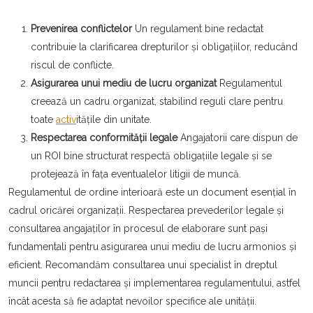
Prevenirea conflictelor
Un regulament bine redactat
contribuie la clarificarea drepturilor și obligațiilor, reducând
riscul de conflicte.
Asigurarea unui mediu de lucru organizat
Regulamentul
creează un cadru organizat, stabilind reguli clare pentru
toate
activ
itățile din unitate.
Respectarea conformității legale
Angajatorii care dispun de
un ROI bine structurat respectă obligațiile legale și se
protejează în fața eventualelor litigii de muncă.
Regulamentul de ordine interioară este un document esențial în
cadrul oricărei organizații. Respectarea prevederilor legale și
consultarea angajaților în procesul de elaborare sunt pași
fundamentali pentru asigurarea unui mediu de lucru armonios și
eficient. Recomandăm consultarea unui specialist în dreptul
muncii pentru redactarea și implementarea regulamentului, astfel
încât acesta să fie adaptat nevoilor specifice ale unității.