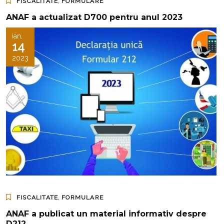
,
FISCALITATE
FORMULARE
ANAF a actualizat D700 pentru anul 2023
ian.
14
2023
,
FISCALITATE
FORMULARE
ANAF a publicat un material informativ despre
D212