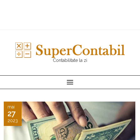
Contabilitate la zi
mai
27
2023