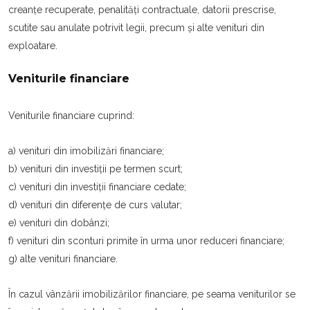
creanțe recuperate, penalități contractuale, datorii prescrise,
scutite sau anulate potrivit legii, precum şi alte venituri din
exploatare.
Veniturile financiare
Veniturile financiare cuprind:
a) venituri din imobilizări financiare;
b) venituri din investiții pe termen scurt;
c) venituri din investiții financiare cedate;
d) venituri din diferențe de curs valutar;
e) venituri din dobânzi;
f) venituri din sconturi primite în urma unor reduceri financiare;
g) alte venituri financiare.
În cazul vânzării imobilizărilor financiare, pe seama veniturilor se