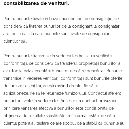
contabilizarea de venituri.
Pentru bunurile livrate în baza unui contract de consignație, se
consideră că livrarea bunurilor de la consignant la consignatar
are loc la data la care bunurile sunt livrate de consignatar
clienților săi.
Pentru bunurile transmise în vederea testării sau a verificării
conformității, se consideră că transferul proprietății bunurilor a
avut loc la data acceptării bunurilor de către beneficiar. Bunurile
transmise în vederea verificării conformității sunt bunurile oferite
de furnizor clienților, aceştia având dreptul fie să le
achiziționeze, fie să le returneze furnizorului. Contractul aferent
bunurilor livrate în vederea testării este un contract provizoriu
prin care vânzarea efectivă a bunurilor este condiționată de
obținerea de rezultate satisfăcătoare în urma testării de către
clientul potențial, testare ce are scopul de a stabili că bunurile au