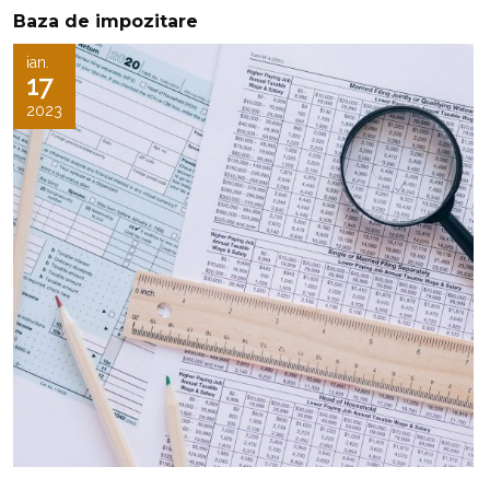
Baza de impozitare
ian.
17
2023