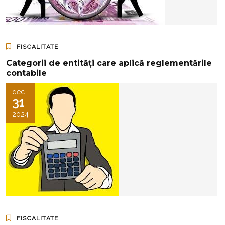
FISCALITATE
Categorii de entități care aplică reglementările
contabile
dec.
31
2024
FISCALITATE