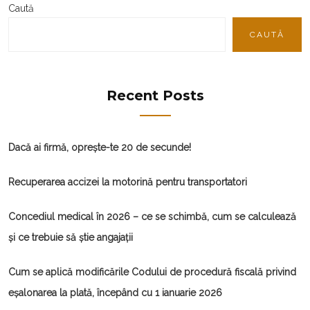
Caută
CAUTĂ
Recent Posts
Dacă ai firmă, oprește-te 20 de secunde!
Recuperarea accizei la motorină pentru transportatori
Concediul medical în 2026 – ce se schimbă, cum se calculează
și ce trebuie să știe angajații
Cum se aplică modificările Codului de procedură fiscală privind
eșalonarea la plată, începând cu 1 ianuarie 2026