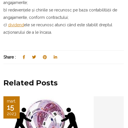
angajamente;
b) redevențele şi chiriile se recunosc pe baza contabilității de
angajamente, conform contractului;
c)
dividend
ele se recunosc atunci când este stabilit dreptul
acționarului de a le încasa.
Share :
Related Posts
mart.
15
2023