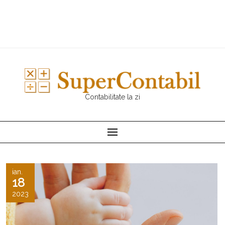
Contabilitate la zi
ian.
18
2023