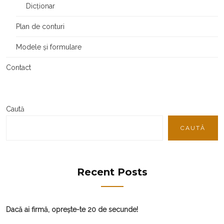
Dicționar
Plan de conturi
Modele și formulare
Contact
Caută
CAUTĂ
Recent Posts
Dacă ai firmă, oprește-te 20 de secunde!