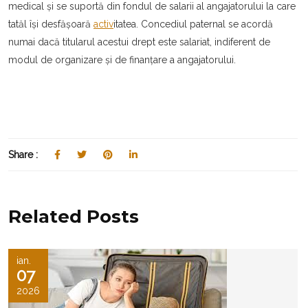
medical și se suportă din fondul de salarii al angajatorului la care
tatăl își desfășoară
activ
itatea. Concediul paternal se acordă
numai dacă titularul acestui drept este salariat, indiferent de
modul de organizare și de finanțare a angajatorului.
Share :
Related Posts
ian.
07
2026