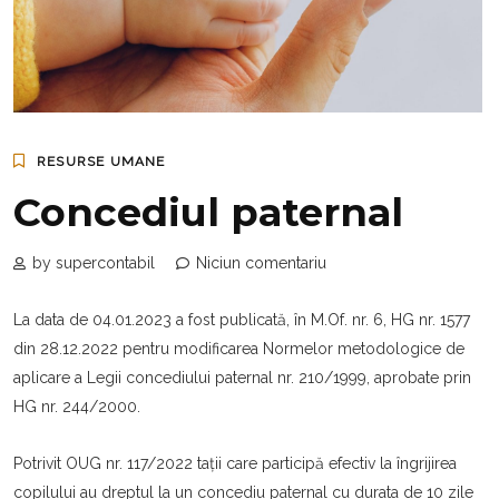
RESURSE UMANE
Concediul paternal
by supercontabil
Niciun comentariu
La data de 04.01.2023 a fost publicată, în M.Of. nr. 6, HG nr. 1577
din 28.12.2022 pentru modificarea Normelor metodologice de
aplicare a Legii concediului paternal nr. 210/1999, aprobate prin
HG nr. 244/2000.
Potrivit OUG nr. 117/2022 tații care participă efectiv la îngrijirea
copilului au dreptul la un concediu paternal cu durata de 10 zile