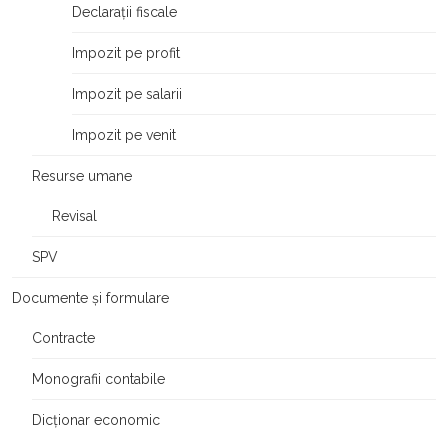
Declarații fiscale
Impozit pe profit
Impozit pe salarii
Impozit pe venit
Resurse umane
Revisal
SPV
Documente și formulare
Contracte
Monografii contabile
Dicționar economic