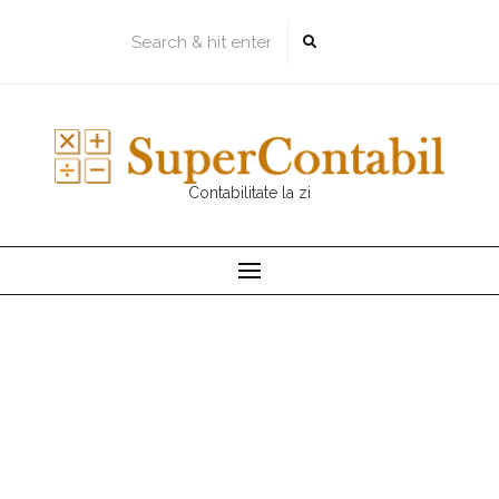
Skip
to
content
Contabilitate la zi