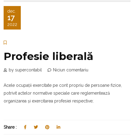
dec.
17
2022
Profesie liberală
by supercontabil
Niciun comentariu
Acele ocupații exercitate pe cont propriu de persoane fizice,
potrivit actelor normative speciale care reglementează
organizarea și exercitarea profesiei respective;
Share :