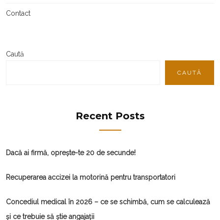
Contact
Caută
CAUTĂ
Recent Posts
Dacă ai firmă, oprește-te 20 de secunde!
Recuperarea accizei la motorină pentru transportatori
Concediul medical în 2026 – ce se schimbă, cum se calculează
și ce trebuie să știe angajații