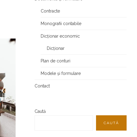
Contracte
Monografii contabile
Dicționar economic
Dicționar
Plan de conturi
Modele și formulare
Contact
Caută
CAUTĂ