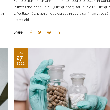
Sumele aferente creanțelor incerte trebuie reflectate în contab
utilizeazând contul 4118 „Clienți incerți sau în litigiu”. Clienții af
dificultate, rău-platnici, dubioși sau în litigiu se înregistrează
vit
de ceilalți...
Share :
dec.
27
2022