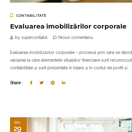
CONTABILITATE
Evaluarea imobilizărilor corporale
by supercontabil
Niciun comentariu
Evaluarea imobilizărilor corporale – procesul prin care se deci
valoarea la care elementele situațiilor financiare sunt recunoscut
contabilitate și sunt prezentate în bilanț și în contul de profit și...
Share :
dec.
29