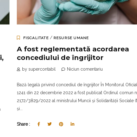
/
FISCALITATE
RESURSE UMANE
A fost reglementată acordarea
i,
concediului de îngrijitor
by supercontabil
Niciun comentariu
Bază legală privind concediul de îngrijitor În Monitorul Oficial
1241 din 22 decembrie 2022 a fost publicat Ordinul comun nr
2172/3829/2022 al ministrului Muncii și Solidarității Sociale
și...
n
Share :