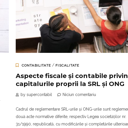
/
CONTABILITATE
FISCALITATE
Aspecte fiscale și contabile privi
capitalurile proprii la SRL și ONG
by supercontabil
Niciun comentariu
r
Cadrul de reglementare SRL-urile și ONG-urile sunt regleme
două acte normative diferite, respectiv Legea societăților nr.
31/1990, republicată, cu modificările și completările ulterioar