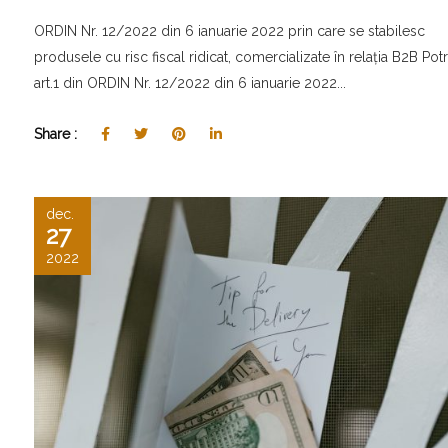
ORDIN Nr. 12/2022 din 6 ianuarie 2022 prin care se stabilesc
produsele cu risc fiscal ridicat, comercializate în relaţia B2B Potri
art.1 din ORDIN Nr. 12/2022 din 6 ianuarie 2022...
Share :
dec.
27
2022