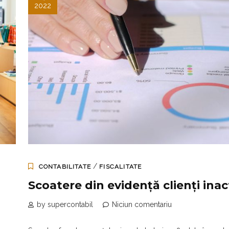
2022
/
CONTABILITATE
FISCALITATE
Scoatere din evidență clienți inact
by supercontabil
Niciun comentariu