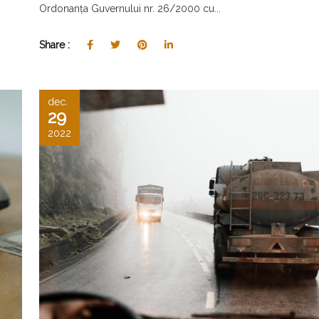
Ordonanța Guvernului nr. 26/2000 cu...
Share :
dec.
29
2022