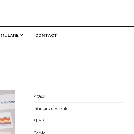
RMULARE
CONTACT
Acasă
Înființare societate
SEAP
Servicii