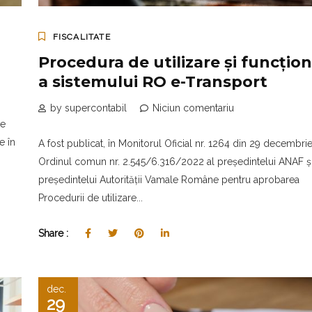
FISCALITATE
Procedura de utilizare și funcțio
a sistemului RO e-Transport
by supercontabil
Niciun comentariu
de
e în
A fost publicat, în Monitorul Oficial nr. 1264 din 29 decembri
Ordinul comun nr. 2.545/6.316/2022 al președintelui ANAF și
președintelui Autorității Vamale Române pentru aprobarea
Procedurii de utilizare...
Share :
dec.
29