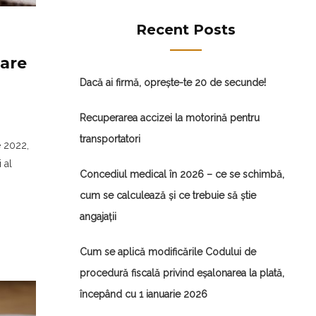
Recent Posts
nare
Dacă ai firmă, oprește-te 20 de secunde!
Recuperarea accizei la motorină pentru
transportatori
e 2022,
 al
Concediul medical în 2026 – ce se schimbă,
cum se calculează și ce trebuie să știe
angajații
Cum se aplică modificările Codului de
procedură fiscală privind eșalonarea la plată,
începând cu 1 ianuarie 2026