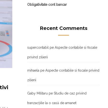
Obligativitate cont bancar
Recent Comments
supercontabil
pe
Aspecte contabile si fiscale
privind zilierii
mihaela
pe
Aspecte contabile si fiscale privind
zilierii
ivi
Gaby Militaru
pe
Studiu de caz privind
tranzacţiile la o casă de amanet