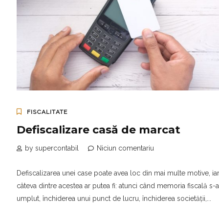
FISCALITATE
Defiscalizare casă de marcat
by supercontabil
Niciun comentariu
Defiscalizarea unei case poate avea loc din mai multe motive, ia
câteva dintre acestea ar putea fi: atunci când memoria fiscală s-a
umplut, închiderea unui punct de lucru, închiderea societății,...