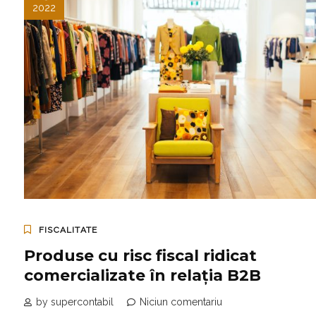
2022
FISCALITATE
Produse cu risc fiscal ridicat
comercializate în relaţia B2B
by supercontabil
Niciun comentariu