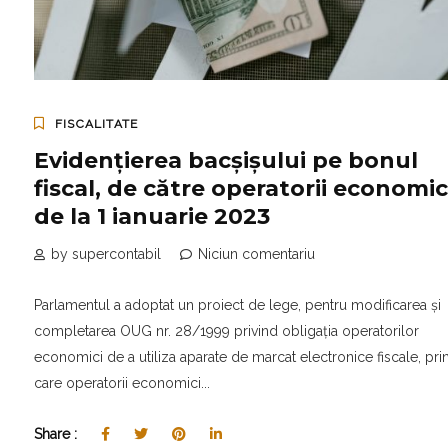
FISCALITATE
Evidențierea bacșișului pe bonul
fiscal, de către operatorii economic
de la 1 ianuarie 2023
by supercontabil
Niciun comentariu
Parlamentul a adoptat un proiect de lege, pentru modificarea și
completarea OUG nr. 28/1999 privind obligația operatorilor
economici de a utiliza aparate de marcat electronice fiscale, pri
care operatorii economici...
Share :