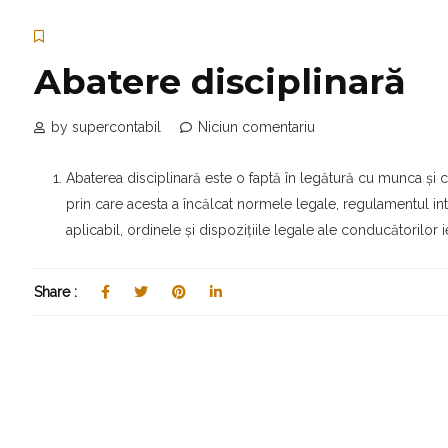
Abatere disciplinară
by supercontabil
Niciun comentariu
Abaterea disciplinară este o faptă în legătură cu munca şi ca
prin care acesta a încălcat normele legale, regulamentul i
aplicabil, ordinele şi dispoziţiile legale ale conducătorilor ie
Share :