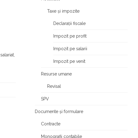
Taxe și impozite
Declarații fiscale
Impozit pe profit
Impozit pe salarii
alariat,
Impozit pe venit
Resurse umane
Revisal
SPV
Documente și formulare
Contracte
Monografii contabile