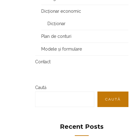
Dicționar economic
Dicționar
Plan de conturi
Modele și formulare
Contact
Caută
CAUTĂ
Recent Posts