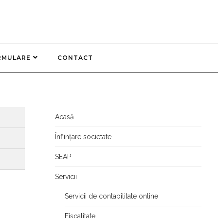
RMULARE
CONTACT
Acasă
Înființare societate
SEAP
Servicii
Servicii de contabilitate online
Fiscalitate