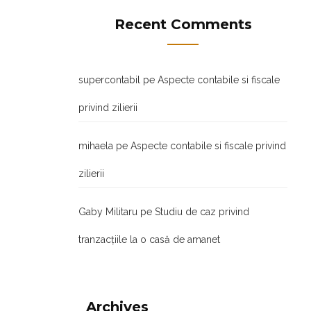
Recent Comments
supercontabil
pe
Aspecte contabile si fiscale
privind zilierii
mihaela
pe
Aspecte contabile si fiscale privind
zilierii
Gaby Militaru
pe
Studiu de caz privind
tranzacţiile la o casă de amanet
Archives