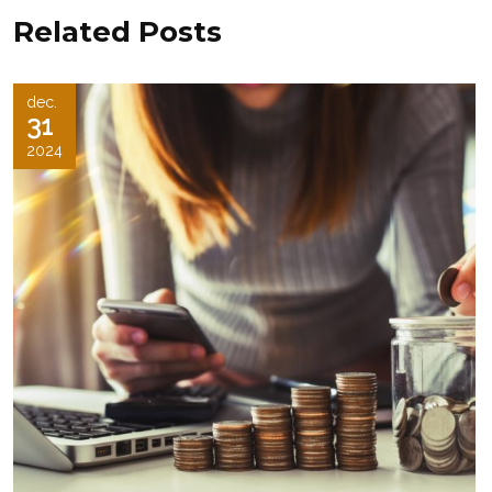
Related Posts
dec.
31
2024