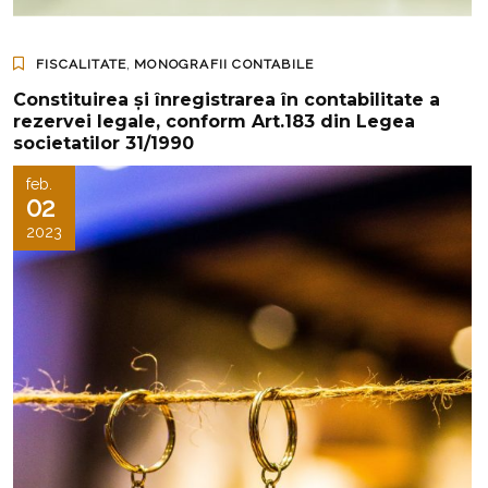
,
FISCALITATE
MONOGRAFII CONTABILE
Constituirea și înregistrarea în contabilitate a
rezervei legale, conform Art.183 din Legea
societatilor 31/1990
feb.
02
2023