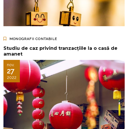
MONOGRAFII CONTABILE
Studiu de caz privind tranzacţiile la o casă de
amanet
nov.
27
2022