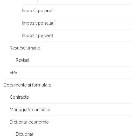
Impozit pe profit
Impozit pe salarii
Impozit pe venit
Resurse umane
Revisal
SPV
Documente și formulare
Contracte
Monografii contabile
Dicționar economic
Dicționar