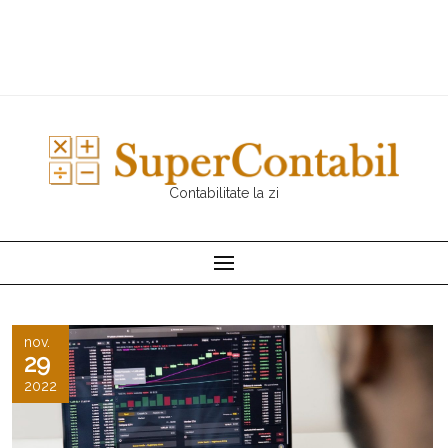
Contabilitate la zi
nov.
29
2022