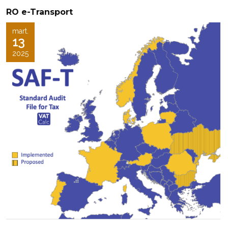
RO e-Transport
mart.
13
2025