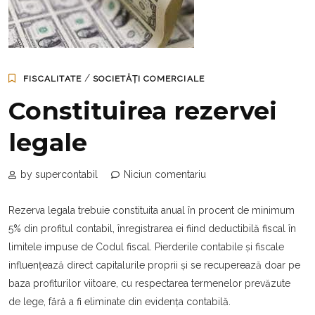
/
FISCALITATE
SOCIETĂȚI COMERCIALE
Constituirea rezervei
legale
by supercontabil
Niciun comentariu
Rezerva legala trebuie constituita anual în procent de minimum
5% din profitul contabil, înregistrarea ei fiind deductibilă fiscal în
limitele impuse de Codul fiscal. Pierderile contabile și fiscale
influențează direct capitalurile proprii și se recuperează doar pe
baza profiturilor viitoare, cu respectarea termenelor prevăzute
de lege, fără a fi eliminate din evidența contabilă.