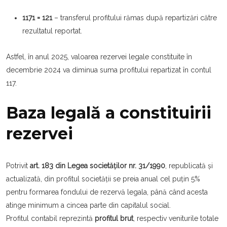
1171 = 121
– transferul profitului rămas după repartizări către
rezultatul reportat.
Astfel, în anul 2025, valoarea rezervei legale constituite în
decembrie 2024 va diminua suma profitului repartizat în contul
117.
Baza legală a constituirii
rezervei
Potrivit
art. 183 din Legea societăților nr. 31/1990
, republicată și
actualizată, din profitul societății se preia anual cel puțin 5%
pentru formarea fondului de rezervă legala, până când acesta
atinge minimum a cincea parte din capitalul social.
Profitul contabil reprezintă
profitul brut
, respectiv veniturile totale