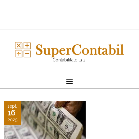
Contabilitate la zi
sept.
16
2025