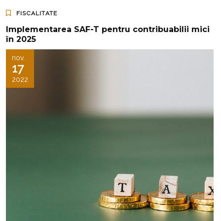
FISCALITATE
Implementarea SAF-T pentru contribuabilii mici
în 2025
nov.
17
2022