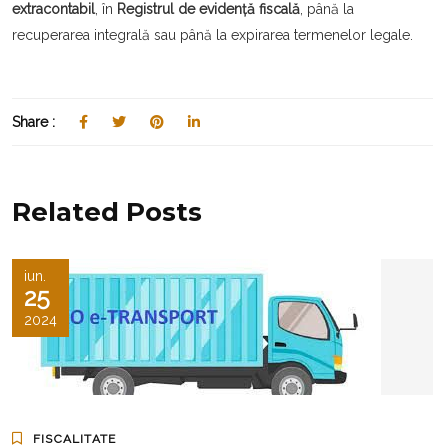
extracontabil
, în
Registrul de evidență fiscală
, până la
recuperarea integrală sau până la expirarea termenelor legale.
Share :
Related Posts
iun.
25
2024
FISCALITATE