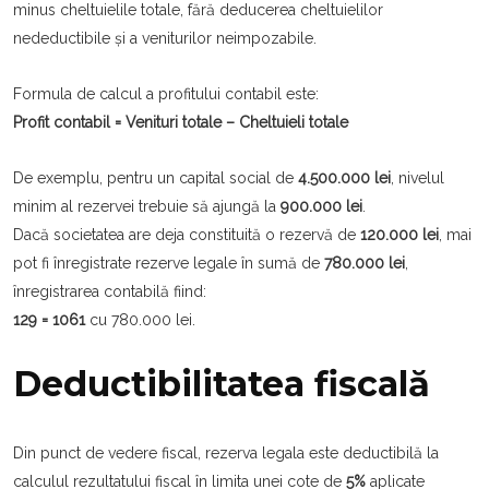
minus cheltuielile totale, fără deducerea cheltuielilor
nedeductibile și a veniturilor neimpozabile.
Formula de calcul a profitului contabil este:
Profit contabil = Venituri totale – Cheltuieli totale
De exemplu, pentru un capital social de
4.500.000 lei
, nivelul
minim al rezervei trebuie să ajungă la
900.000 lei
.
Dacă societatea are deja constituită o rezervă de
120.000 lei
, mai
pot fi înregistrate rezerve legale în sumă de
780.000 lei
,
înregistrarea contabilă fiind:
129 = 1061
cu 780.000 lei.
Deductibilitatea fiscală
Din punct de vedere fiscal, rezerva legala este deductibilă la
calculul rezultatului fiscal în limita unei cote de
5%
aplicate