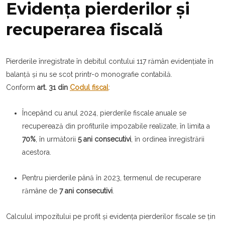
Evidența pierderilor și
recuperarea fiscală
Pierderile înregistrate în debitul contului 117 rămân evidențiate în
balanță și nu se scot printr-o monografie contabilă.
Conform
art. 31 din
Codul fiscal
:
Începând cu anul 2024, pierderile fiscale anuale se
recuperează din profiturile impozabile realizate, în limita a
70%
, în următorii
5 ani consecutivi
, în ordinea înregistrării
acestora.
Pentru pierderile până în 2023, termenul de recuperare
rămâne de
7 ani consecutivi
.
Calculul impozitului pe profit și evidența pierderilor fiscale se țin