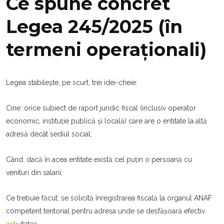
Ce spune concret
Legea 245/2025 (în
termeni operaționali)
Legea stabilește, pe scurt, trei idei-cheie:
Cine: orice subiect de raport juridic fiscal (inclusiv operator
economic, instituție publică și locală) care are o entitate la altă
adresă decât sediul social;
Când: dacă în acea entitate există cel puțin o persoană cu
venituri din salarii;
Ce trebuie făcut: se solicită înregistrarea fiscală la organul ANAF
competent teritorial pentru adresa unde se desfășoară efectiv