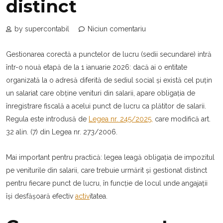
distinct
by supercontabil
Niciun comentariu
Gestionarea corectă a punctelor de lucru (sedii secundare) intră
într-o nouă etapă de la 1 ianuarie 2026: dacă ai o entitate
organizată la o adresă diferită de sediul social și există cel puțin
un salariat care obține venituri din salarii, apare obligația de
înregistrare fiscală a acelui punct de lucru ca plătitor de salarii.
Regula este introdusă de
Legea nr. 245/2025,
care modifică art.
32 alin. (7) din Legea nr. 273/2006.
Mai important pentru practică: legea leagă obligația de impozitul
pe veniturile din salarii, care trebuie urmărit și gestionat distinct
pentru fiecare punct de lucru, în funcție de locul unde angajații
își desfășoară efectiv
activ
itatea.