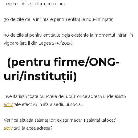
Legea stabilește termene clare:
30 de zile de la înființare pentru entitățile nou-înființate;
30 de zile și pentru entitățile deja existente la momentul intrării în
vigoare (art. II din Legea 245/2025).
(pentru firme/ONG-
uri/instituții)
Inventariază toate punctele de lucru: orice adresă unde există
activ
itate efectivă în afara sediului social.
Verifică situația salariaților: există măcar 1 salariat „alocat”
activ
ității la acea adresă?