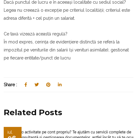
Dacă punctul de lucru e în aceeași localitate cu sediul social?
Legea nu creează o excepție pe criteriul localității; criteriul este
adresa diferită + cel puțin un salariat.
Ce taxă vizează această regulă?
În mod expres, cerința de evidențiere distinctă se referă la
impozitul pe veniturile din salarii (și venituri asimilate), gestionat
pe fiecare entitate/punct de lucru
Share :
Related Posts
iul.