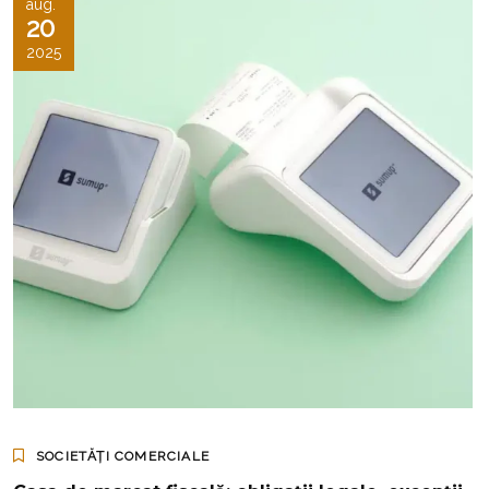
aug.
20
2025
SOCIETĂȚI COMERCIALE