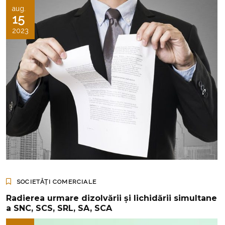
aug.
15
2023
SOCIETĂȚI COMERCIALE
Radierea urmare dizolvării şi lichidării simultane
a SNC, SCS, SRL, SA, SCA