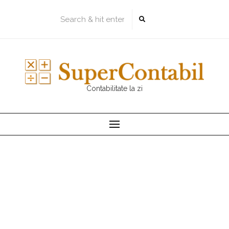
Skip
to
content
Contabilitate la zi