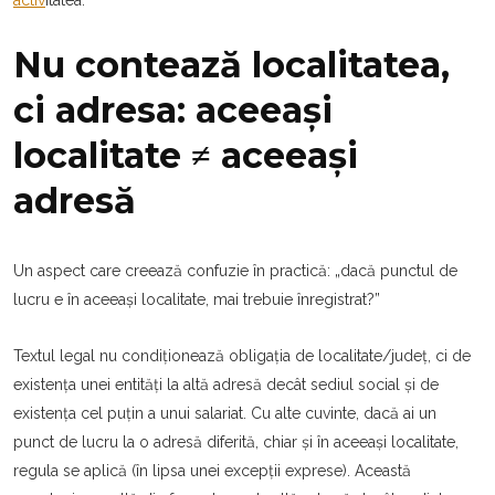
activ
itatea.
Nu contează localitatea,
ci adresa: aceeași
localitate ≠ aceeași
adresă
Un aspect care creează confuzie în practică: „dacă punctul de
lucru e în aceeași localitate, mai trebuie înregistrat?”
Textul legal nu condiționează obligația de localitate/județ, ci de
existența unei entități la altă adresă decât sediul social și de
existența cel puțin a unui salariat. Cu alte cuvinte, dacă ai un
punct de lucru la o adresă diferită, chiar și în aceeași localitate,
regula se aplică (în lipsa unei excepții exprese). Această