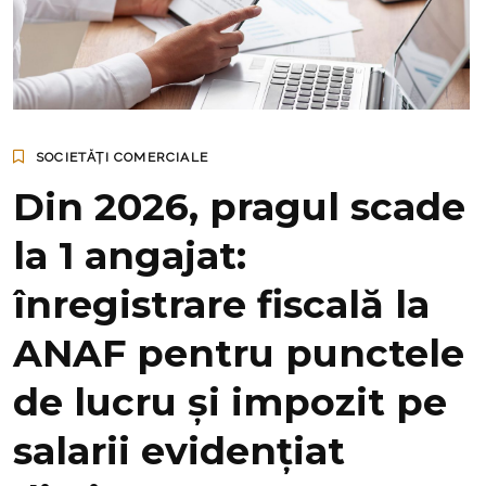
SOCIETĂȚI COMERCIALE
Din 2026, pragul scade
la 1 angajat:
înregistrare fiscală la
ANAF pentru punctele
de lucru și impozit pe
salarii evidențiat