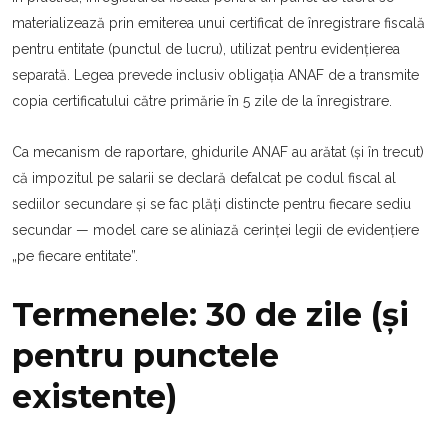
materializează prin emiterea unui certificat de înregistrare fiscală
pentru entitate (punctul de lucru), utilizat pentru evidențierea
separată. Legea prevede inclusiv obligația ANAF de a transmite
copia certificatului către primărie în 5 zile de la înregistrare.
Ca mecanism de raportare, ghidurile ANAF au arătat (și în trecut)
că impozitul pe salarii se declară defalcat pe codul fiscal al
sediilor secundare și se fac plăți distincte pentru fiecare sediu
secundar — model care se aliniază cerinței legii de evidențiere
„pe fiecare entitate”.
Termenele: 30 de zile (și
pentru punctele
existente)