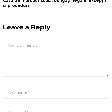
Casa de marcat fiscală: obligații legale, excepții
și proceduri
Leave a Reply