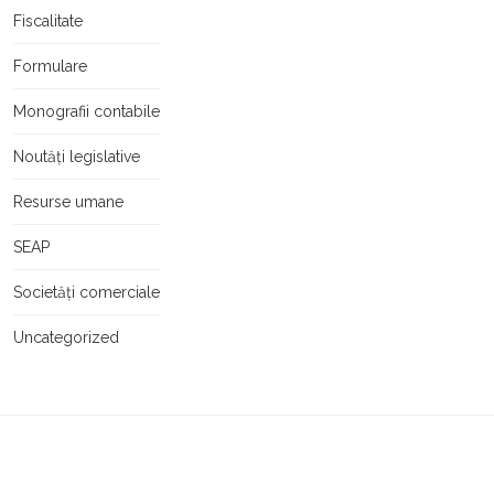
Fiscalitate
Formulare
Monografii contabile
Noutăți legislative
Resurse umane
SEAP
Societăți comerciale
Uncategorized