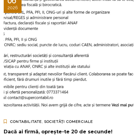
06
2026
,
CONTABILITATE
SOCIETĂȚI COMERCIALE
Dacă ai firmă, oprește-te 20 de secunde!