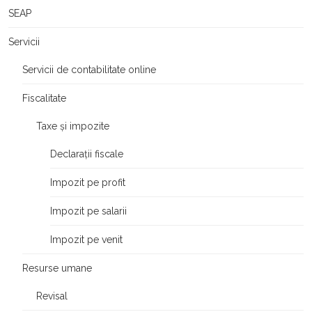
SEAP
Servicii
Servicii de contabilitate online
Fiscalitate
Taxe și impozite
Declarații fiscale
Impozit pe profit
Impozit pe salarii
Impozit pe venit
Resurse umane
Revisal