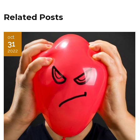
Related Posts
oct.
31
2022