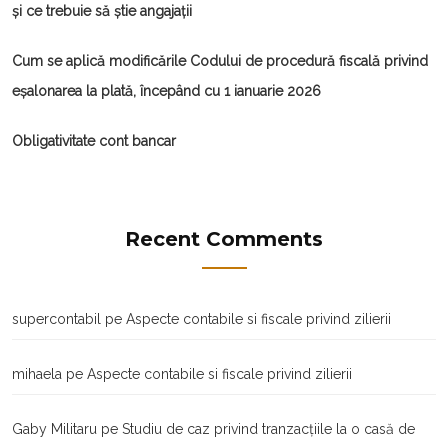
și ce trebuie să știe angajații
Cum se aplică modificările Codului de procedură fiscală privind
eșalonarea la plată, începând cu 1 ianuarie 2026
Obligativitate cont bancar
Recent Comments
supercontabil
pe
Aspecte contabile si fiscale privind zilierii
mihaela
pe
Aspecte contabile si fiscale privind zilierii
Gaby Militaru
pe
Studiu de caz privind tranzacţiile la o casă de