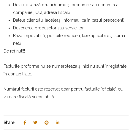
Detaliile vânzătorului (nume și prenume sau denumirea
companiei, CUI, adresa fiscală…).
Datele clientului (aceleași informații ca în cazul precedent).
Descrierea produselor sau serviciilor.
Baza impozabilă, posibile reduceri, taxe aplicabile și suma
netă
De reținut!!!
Facturile proforme nu se numeroteaza și nici nu sunt înregistrate
în contabilitate.
Numărul facturii este rezervat doar pentru facturile ‘oficiale’, cu
valoare fiscală și contabilă.
Share :