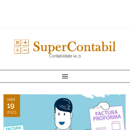
Contabilitate la zi
sept.
19
2023