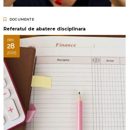
DOCUMENTE
Referatul de abatere disciplinara
dec.
28
2025