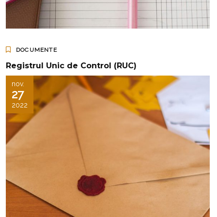
DOCUMENTE
Registrul Unic de Control (RUC)
nov.
27
2022