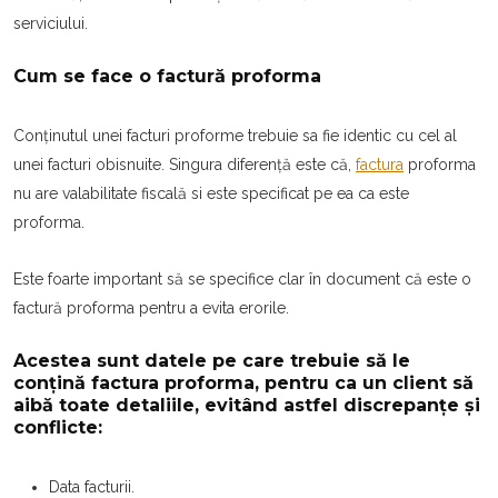
serviciului.
Cum se face o factură proforma
Conținutul unei facturi proforme trebuie sa fie identic cu cel al
unei facturi obisnuite. Singura diferență este că,
factura
proforma
nu are valabilitate fiscală si este specificat pe ea ca este
proforma.
Este foarte important să se specifice clar în document că este o
factură proforma pentru a evita erorile.
Acestea sunt datele pe care trebuie să le
conțină factura proforma, pentru ca un client să
aibă toate detaliile, evitând astfel discrepanțe și
conflicte:
Data facturii.