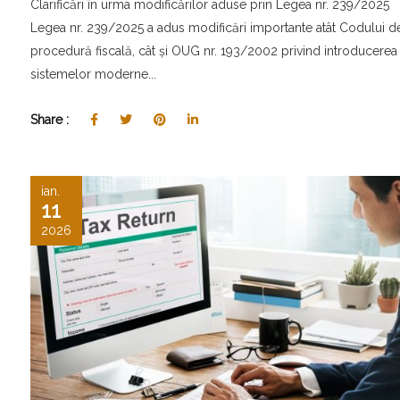
Clarificări în urma modificărilor aduse prin Legea nr. 239/2025
Legea nr. 239/2025 a adus modificări importante atât Codului d
procedură fiscală, cât și OUG nr. 193/2002 privind introducerea
sistemelor moderne...
Share :
ian.
11
2026