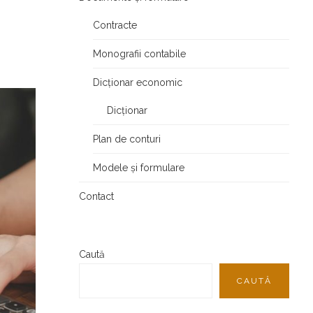
Contracte
Monografii contabile
Dicționar economic
Dicționar
Plan de conturi
Modele și formulare
Contact
Caută
CAUTĂ