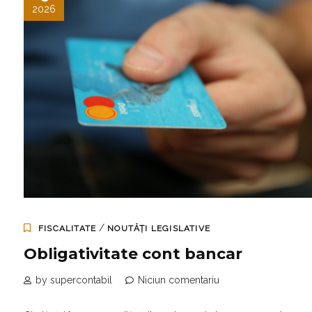
2026
/
FISCALITATE
NOUTĂȚI LEGISLATIVE
Obligativitate cont bancar
by supercontabil
Niciun comentariu