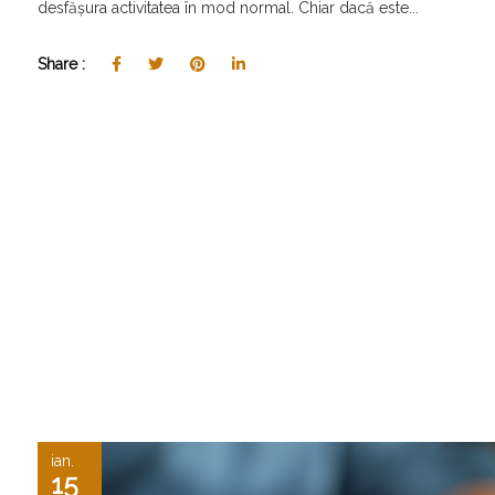
desfășura activitatea în mod normal. Chiar dacă este...
Share :
ian.
15