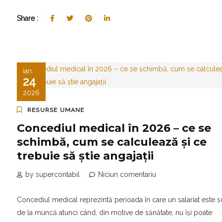
Share :
ian.
24
2026
RESURSE UMANE
Concediul medical în 2026 – ce se
schimbă, cum se calculează și ce
trebuie să știe angajații
by supercontabil
Niciun comentariu
Concediul medical reprezintă perioada în care un salariat este sc
de la muncă atunci când, din motive de sănătate, nu își poate