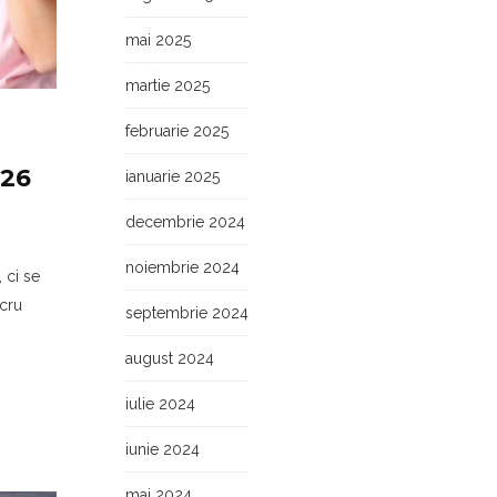
mai 2025
martie 2025
februarie 2025
026
ianuarie 2025
decembrie 2024
noiembrie 2024
 ci se
ucru
septembrie 2024
august 2024
iulie 2024
iunie 2024
mai 2024