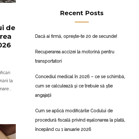
Recent Posts
ui de
area
Dacă ai firmă, oprește-te 20 de secunde!
026
Recuperarea accizei la motorină pentru
transportatori
ficări
Concediul medical în 2026 – ce se schimbă,
ării la
cum se calculează și ce trebuie să știe
are...
angajații
Cum se aplică modificările Codului de
procedură fiscală privind eșalonarea la plată,
începând cu 1 ianuarie 2026