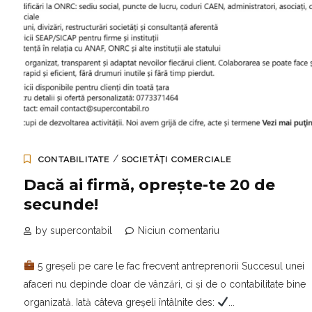
/
CONTABILITATE
SOCIETĂȚI COMERCIALE
Dacă ai firmă, oprește-te 20 de
secunde!
by supercontabil
Niciun comentariu
5 greșeli pe care le fac frecvent antreprenorii Succesul unei
afaceri nu depinde doar de vânzări, ci și de o contabilitate bine
organizată. Iată câteva greșeli întâlnite des:
...