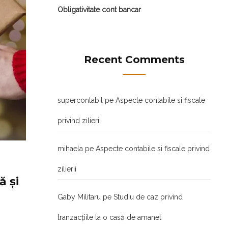
Obligativitate cont bancar
Recent Comments
supercontabil
pe
Aspecte contabile si fiscale
privind zilierii
mihaela
pe
Aspecte contabile si fiscale privind
zilierii
ă și
Gaby Militaru
pe
Studiu de caz privind
tranzacţiile la o casă de amanet