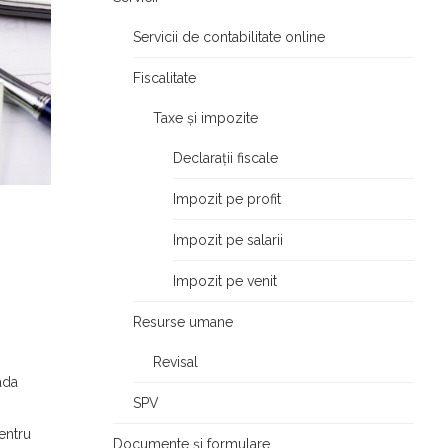
Servicii de contabilitate online
Fiscalitate
Taxe și impozite
Declarații fiscale
Impozit pe profit
Impozit pe salarii
Impozit pe venit
Resurse umane
Revisal
ada
SPV
entru
Documente și formulare