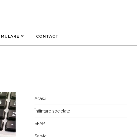
RMULARE
CONTACT
Acasă
Înființare societate
SEAP
Servicii