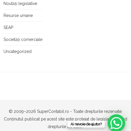
Noutăți legislative
Resurse umane
SEAP
Societăți comerciale
Uncategorized
© 2009–2026 SuperContabil.ro - Toate drepturile rezervate.
Conținutul publicat pe acest site este protejat de legislația privind
Ai nevoie de ajutor?
drepturile de autor.