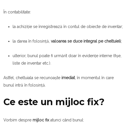
În contabilitate:
la achiziție se înregistrează în contul de obiecte de inventar;
la darea în folosință,
valoarea se duce integral pe cheltuieli
;
ulterior, bunul poate fi urmărit doar în evidențe interne (fișe,
liste de inventar etc.).
Astfel, cheltuiala se recunoaște
imediat
, în momentul în care
bunul intră în folosință.
Ce este un mijloc fix?
Vorbim despre
mijloc fix
atunci când bunul: