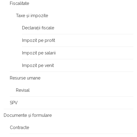
Fiscalitate
Taxe și impozite
Declarații fiscale
Impozit pe profit
Impozit pe salarii
Impozit pe venit
Resurse umane
Revisal
SPV
Documente și formulare
Contracte