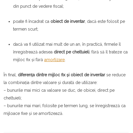
din punct de vedere fiscal;
poate fi încadrat ca
obiect de inventar
, dacă este folosit pe
termen scurt;
dacă va fi utilizat mai mult de un an, în practică, firmele îl
înregistrează adesea
direct pe cheltuieli
, fără să îl trateze ca
mijloc fix și fără
amortizare
.
În final,
diferența dintre mijloc fix și obiect de inventar
se reduce
la combinația dintre valoare și durată de utilizare:
– bunurile mai mici ca valoare se duc, de obicei, direct pe
cheltuieli;
– bunurile mai mari, folosite pe termen lung, se înregistrează ca
mijloace fixe și se amortizează.