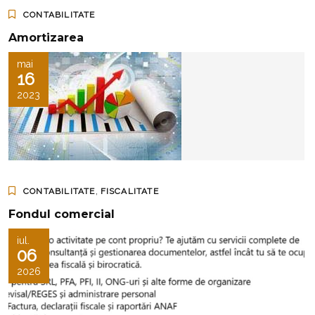
CONTABILITATE
Amortizarea
mai
16
2023
,
CONTABILITATE
FISCALITATE
Fondul comercial
iul.
06
2026