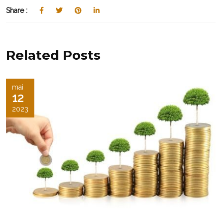
Share :
Related Posts
mai
12
2023