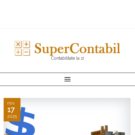
Contabilitate la zi
nov.
17
2025