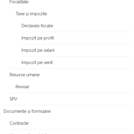
Fiscalitate
Taxe și impozite
Declarații fiscale
Impozit pe profit
Impozit pe salarii
Impozit pe venit
Resurse umane
Revisal
SPV
Documente și formulare
Contracte