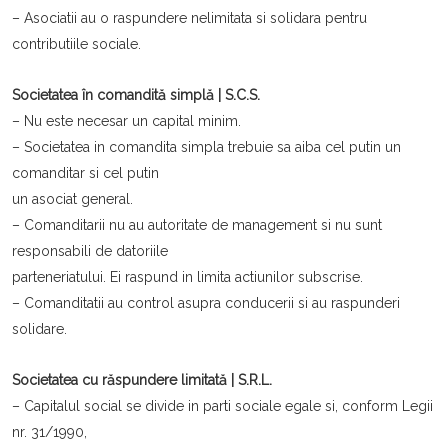
– Asociatii au o raspundere nelimitata si solidara pentru
contributiile sociale.
Societatea în comandită simplă | S.C.S.
– Nu este necesar un capital minim.
– Societatea in comandita simpla trebuie sa aiba cel putin un
comanditar si cel putin
un asociat general.
– Comanditarii nu au autoritate de management si nu sunt
responsabili de datoriile
parteneriatului. Ei raspund in limita actiunilor subscrise.
– Comanditatii au control asupra conducerii si au raspunderi
solidare.
Societatea cu răspundere limitată | S.R.L.
– Capitalul social se divide in parti sociale egale si, conform Legii
nr. 31/1990,