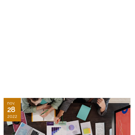
nov.
28
2022