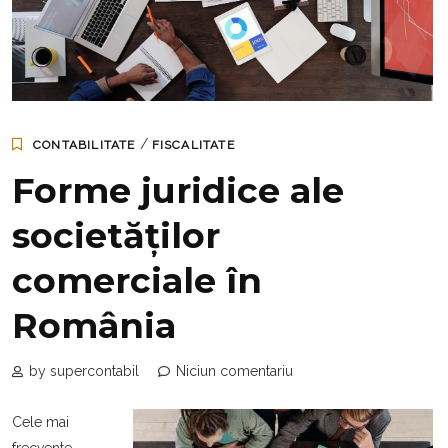
/
CONTABILITATE
FISCALITATE
Forme juridice ale
societăților
comerciale în
România
by supercontabil
Niciun comentariu
Cele mai