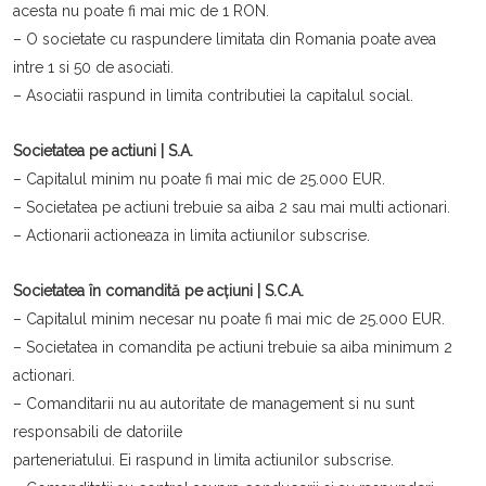
acesta nu poate fi mai mic de 1 RON.
– O societate cu raspundere limitata din Romania poate avea
intre 1 si 50 de asociati.
– Asociatii raspund in limita contributiei la capitalul social.
Societatea pe actiuni | S.A.
– Capitalul minim nu poate fi mai mic de 25.000 EUR.
– Societatea pe actiuni trebuie sa aiba 2 sau mai multi actionari.
– Actionarii actioneaza in limita actiunilor subscrise.
Societatea în comandită pe acțiuni | S.C.A.
– Capitalul minim necesar nu poate fi mai mic de 25.000 EUR.
– Societatea in comandita pe actiuni trebuie sa aiba minimum 2
actionari.
– Comanditarii nu au autoritate de management si nu sunt
responsabili de datoriile
parteneriatului. Ei raspund in limita actiunilor subscrise.