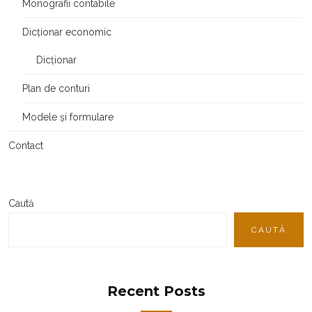
Monografii contabile
Dicționar economic
Dicționar
Plan de conturi
Modele și formulare
Contact
Caută
CAUTĂ
Recent Posts