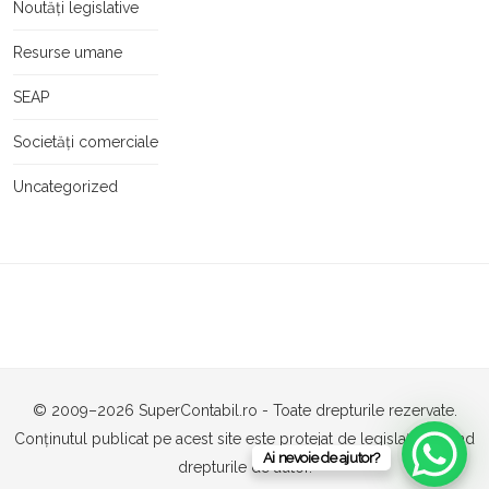
Noutăți legislative
Resurse umane
SEAP
Societăți comerciale
Uncategorized
© 2009–2026 SuperContabil.ro - Toate drepturile rezervate.
Conținutul publicat pe acest site este protejat de legislația privind
Ai nevoie de ajutor?
drepturile de autor.