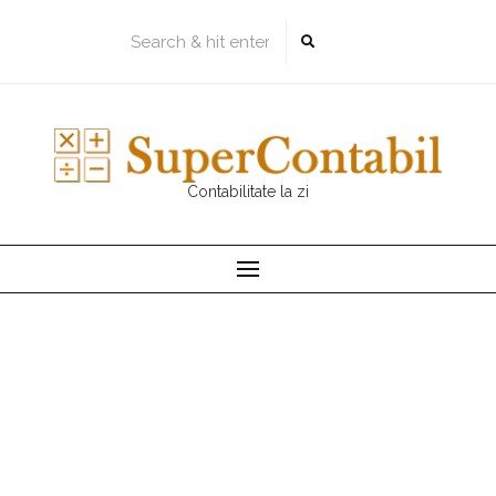
Skip
to
content
Contabilitate la zi